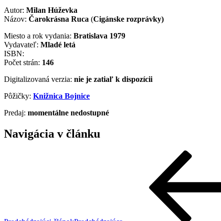
Autor:
Milan Húževka
Názov:
Čarokrásna Ruca
(
Cigánske rozprávky)
Miesto a rok vydania:
Bratislava 1979
Vydavateľ:
Mladé letá
ISBN:
Počet strán:
146
Digitalizovaná verzia:
nie je zatiaľ k dispozícii
Pôžičky:
Knižnica Bojnice
Predaj:
momentálne nedostupné
Navigácia v článku