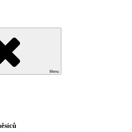
Menu
ěsíců