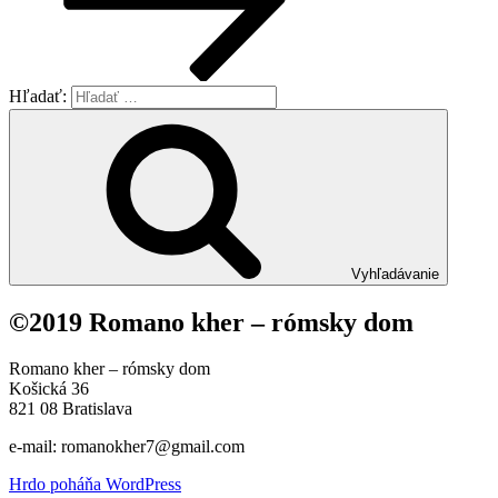
Hľadať:
Vyhľadávanie
©2019 Romano kher – rómsky dom
Romano kher – rómsky dom
Košická 36
821 08 Bratislava
e-mail: romanokher7@gmail.com
Hrdo poháňa WordPress